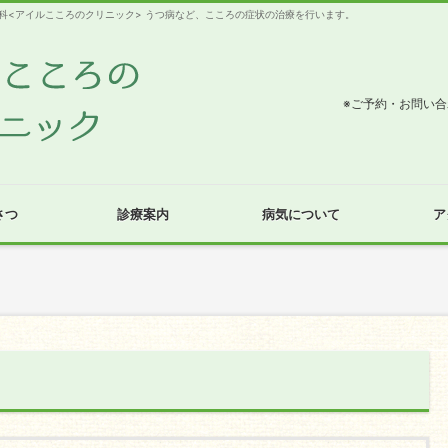
科<アイルこころのクリニック> うつ病など、こころの症状の治療を行います。
※ご予約・お問い
さつ
診療案内
病気について
ア