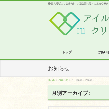
札幌 大通駅より徒歩2分。大通公園の近くにある心療内
トップ
ごあい
お知らせ
HOME
»
お知らせ
»
月: <span></span>
月別アーカイブ: